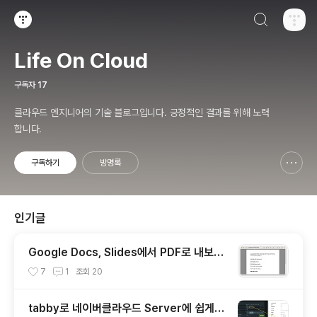
검색하기
티스토리
Life On Cloud
구독자
17
클라우드 엔지니어의 기술 블로그입니다. 긍정적인 결과를 위해 노력
합니다.
구독하기
방명록
신고하기 레이어
열기
인기글
Google Docs, Slides에서 PDF로 내보내
기 했을 때 한국어 글꼴이 깨지는 이슈
7
1
조회
20
tabby로 네이버클라우드 Server에 쉽게