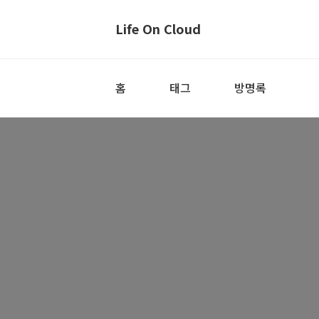
Life On Cloud
홈
태그
방명록
Service Account를 사용해서 Google 
2024. 1. 4. 12:57
ㆍ
Google Cloud