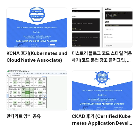
KCNA 후기(Kubernetes and
티스토리 블로그 코드 스타일 적용
Cloud Native Associate)
하기(코드 문법 강조 플러그인, hi
ghlightjs)
만다라트 양식 공유
CKAD 후기 (Certified Kube
rnetes Application Develo
per)