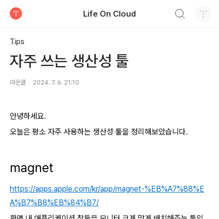
검색하기
Life On Cloud
티스토리
Tips
자주 쓰는 생산성 툴
라온클
2024. 7. 6. 21:10
안녕하세요.
오늘은 평소 자주 사용하는 생산성 툴을 정리해보았습니다.
magnet
https://apps.apple.com/kr/app/magnet-%EB%A7%88%E
A%B7%B8%EB%84%B7/
화면 내 애플리케이션 창들을 모니터 크게 맞게 배치해주는 툴입