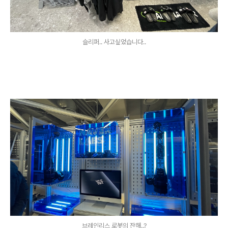
슬리퍼.. 사고싶었습니다..
브레인리스 로봇의 잔해..?