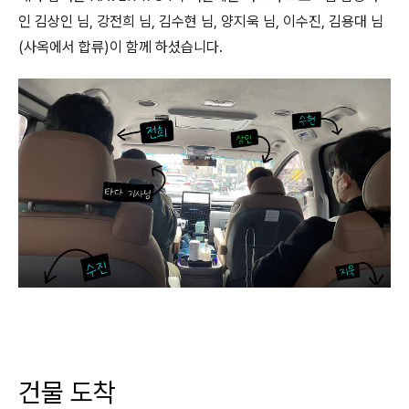
인 김상인 님, 강전희 님, 김수현 님, 양지욱 님, 이수진, 김용대 님
(사옥에서 합류)이 함께 하셨습니다.
건물 도착