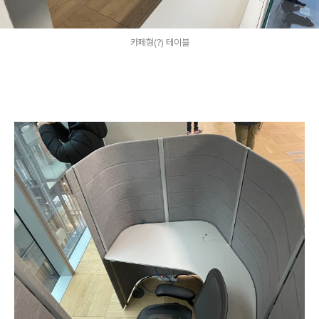
카페형(?) 테이블