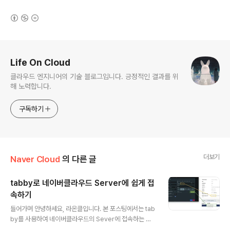
(새창열림)
로그 정보
Life On Cloud
클라우드 엔지니어의 기술 블로그입니다. 긍정적인 결과를 위
해 노력합니다.
구독하기
더보기
Naver Cloud
의 다른 글
tabby로 네이버클라우드 Server에 쉽게 접
속하기
글 내용
들어가며 안녕하세요, 라온클입니다. 본 포스팅에서는 tab
by를 사용하여 네이버클라우드의 Sever에 접속하는 내
용을 소개합니다. tabby 소개 tabby는 터미널 에뮬레이