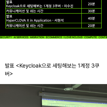
발표 <Keycloak으로 세팅해보는 1계정 3쿠
버>