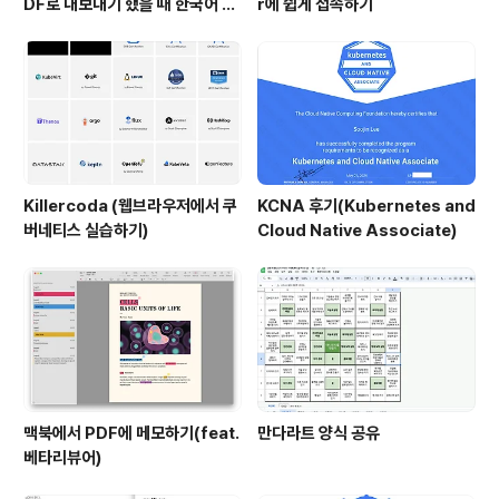
DF로 내보내기 했을 때 한국어 글
r에 쉽게 접속하기
꼴이 깨지는 이슈
Killercoda (웹브라우저에서 쿠
KCNA 후기(Kubernetes and
버네티스 실습하기)
Cloud Native Associate)
맥북에서 PDF에 메모하기(feat.
만다라트 양식 공유
베타리뷰어)