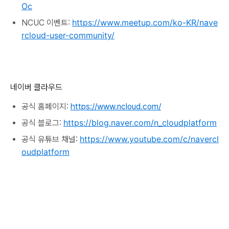
Oc
https://www.meetup.com/ko-KR/nave
NCUC 이벤트:
rcloud-user-community/
네이버 클라우드
공식 홈페이지:
https://www.ncloud.com/
https://blog.naver.com/n_cloudplatform
공식 블로그:
https://www.youtube.com/c/navercl
공식 유튜브 채널:
oudplatform