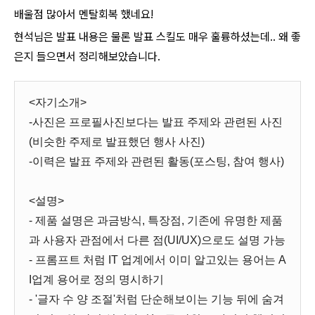
배울점 많아서 멘탈회복 했네요!
현석님은 발표 내용은 물론 발표 스킬도 매우 훌륭하셨는데.. 왜 좋
은지 들으면서 정리해보았습니다.
<자기소개>
-사진은 프로필사진보다는 발표 주제와 관련된 사진
(비슷한 주제로 발표했던 행사 사진)
-이력은 발표 주제와 관련된 활동(포스팅, 참여 행사)
<설명>
- 제품 설명은 과금방식, 특장점, 기존에 유명한 제품
과 사용자 관점에서 다른 점(UI/UX)으로도 설명 가능
- 프롬프트 처럼 IT 업계에서 이미 알고있는 용어는 A
I업계 용어로 정의 명시하기
- '글자 수 양 조절'처럼 단순해보이는 기능 뒤에 숨겨