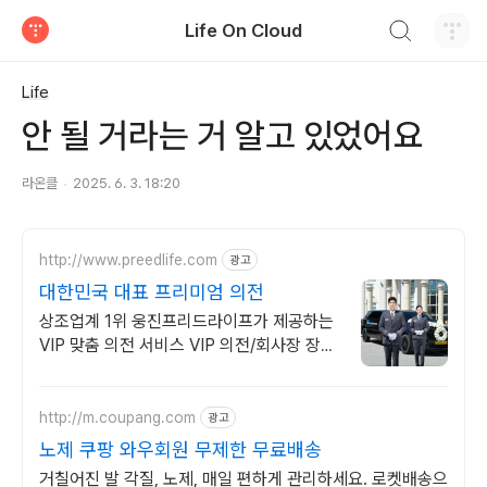
검색하기
Life On Cloud
티스토리
Life
안 될 거라는 거 알고 있었어요
라온클
2025. 6. 3. 18:20
http://www.preedlife.com
광고
대한민국 대표 프리미엄 의전
상조업계 1위 웅진프리드라이프가 제공하는
VIP 맞춤 의전 서비스 VIP 의전/회사장 장례
전문 상담
http://m.coupang.com
광고
노제 쿠팡 와우회원 무제한 무료배송
거칠어진 발 각질, 노제, 매일 편하게 관리하세요. 로켓배송으