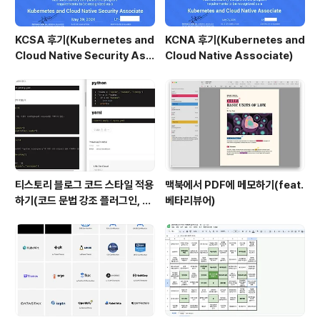
KCSA 후기(Kubernetes and
KCNA 후기(Kubernetes and
Cloud Native Security Ass
Cloud Native Associate)
ociate)
티스토리 블로그 코드 스타일 적용
맥북에서 PDF에 메모하기(feat.
하기(코드 문법 강조 플러그인, hi
베타리뷰어)
ghlightjs)