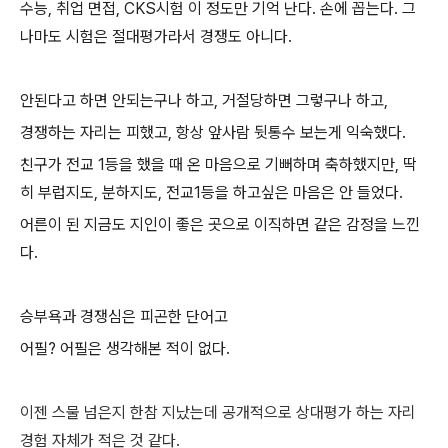
수능, 취업 면접, CKS시험 이 정도만 기억 난다. 손에 꼽는다. 그
나마도 시험은 절대평가라서 경쟁도 아니다.
안된다고 하면 안되는구나 하고, 거절당하면 그렇구나 하고,
경쟁하는 자리는 피했고, 항상 앞사람 뒷통수 보는게 익숙했다.
친구가 전교 1등을 했을 때 온 마음으로 기뻐하며 축하했지만, 딱
히 부럽지도, 분하지도, 전교1등을 하고싶은 마음은 안 들었다.
어른이 된 지금도 지인이 좋은 곳으로 이직하면 같은 감정을 느낀
다.
승부욕과 경쟁심은 피곤한 단어고
어필? 어필은 생각해본 적이 없다.
이젠 스물 넘은지 한참 지났는데
공개적으로 상대평가 하는 자리
경험 자체가 적은 것 같다.