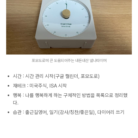
포모도로에 큰 도움되어주는 내돈내산 낼나타이머
시간 : 시간 관리 시작(구글 캘린더, 포모도로)
재테크 : 미국주식, ISA 시작
행복 : 나를 행복하게 하는 구체적인 방법을 목록으로 정리했
다.
습관 : 출근길영어, 일기(감사/칭찬/좋은일), 다이어리 쓰기