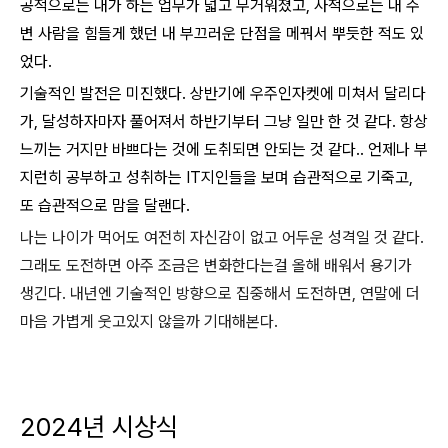
공적으로는 내가 하는 업무가 넓고 무거워졌고, 사적으로는 내 주
변 사람을 힘들게 했던 내 부끄러운 단점을 메꿔서 뿌듯한 적도 있
었다.
기술적인 발전은 미진했다. 상반기에 우주인자켓에 미쳐서 달리다
가, 달성하자마자 풀어져서 하반기부터 그냥 일만 한 것 같다.
항상
느끼는 거지만 바쁘다는 것에 도취되면 안되는 것 같다..
언제나 부
지런히 공부하고 성취하는 IT지인들을 보며 습관적으로 기죽고,
또 습관적으로 맘을 달랜다.
나는 나이가 먹어도 여전히 자신감이 없고 어두운 성격일 것 같다.
그래도 도전하면 아주 조금은 변화한다는걸 올해 배워서 용기가
생긴다. 내년엔 기술적인 방향으로 집중해서 도전하면, 연말에 더
마음 가볍게 웃고있지 않을까 기대해본다.
2024년 시상식