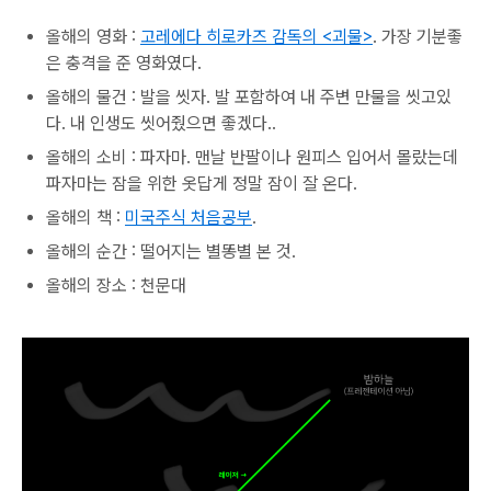
올해의 영화 :
고레에다 히로카즈 감독의 <괴물>
. 가장 기분좋
은 충격을 준 영화였다.
올해의 물건 : 발을 씻자. 발 포함하여 내 주변 만물을 씻고있
다. 내 인생도 씻어줬으면 좋겠다..
올해의 소비 : 파자마. 맨날 반팔이나 원피스 입어서 몰랐는데
파자마는 잠을 위한 옷답게 정말 잠이 잘 온다.
올해의 책 :
미국주식 처음공부
.
올해의 순간 : 떨어지는 별똥별 본 것.
올해의 장소 : 천문대