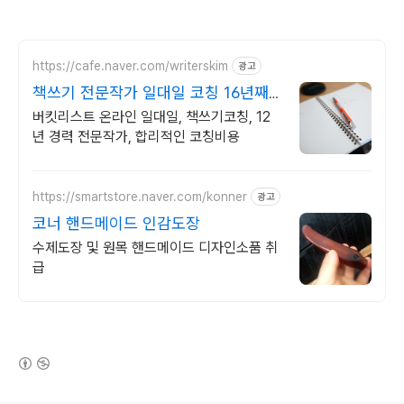
https://cafe.naver.com/writerskim
광고
책쓰기 전문작가 일대일 코칭 16년째
예비작가의 멘토
버킷리스트 온라인 일대일, 책쓰기코칭, 12
년 경력 전문작가, 합리적인 코칭비용
https://smartstore.naver.com/konner
광고
코너 핸드메이드 인감도장
수제도장 및 원목 핸드메이드 디자인소품 취
급
(새창열림)
로그 정보