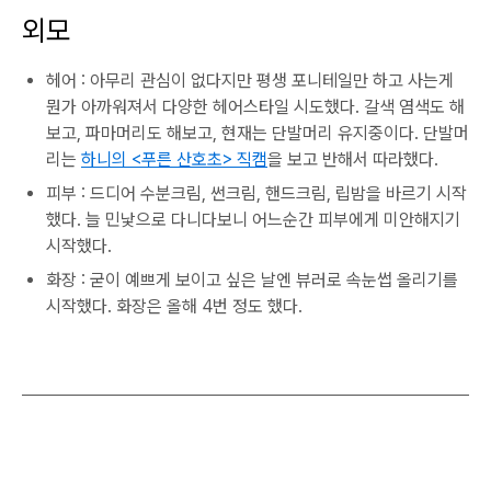
외모
헤어 : 아무리 관심이 없다지만 평생 포니테일만 하고 사는게
뭔가 아까워져서 다양한 헤어스타일 시도했다. 갈색 염색도 해
보고, 파마머리도 해보고, 현재는 단발머리 유지중이다. 단발머
리는
하니의 <푸른 산호초> 직캠
을 보고 반해서 따라했다.
피부 : 드디어 수분크림, 썬크림, 핸드크림, 립밤을 바르기 시작
했다. 늘 민낯으로 다니다보니 어느순간 피부에게 미안해지기
시작했다.
화장 : 굳이 예쁘게 보이고 싶은 날엔 뷰러로 속눈썹 올리기를
시작했다. 화장은 올해 4번 정도 했다.