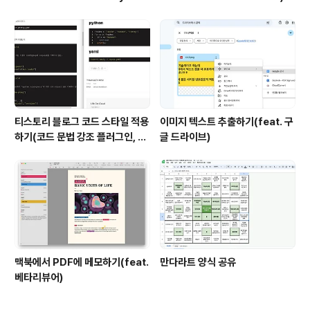
ociate)
티스토리 블로그 코드 스타일 적용
이미지 텍스트 추출하기(feat. 구
하기(코드 문법 강조 플러그인, hi
글 드라이브)
ghlightjs)
맥북에서 PDF에 메모하기(feat.
만다라트 양식 공유
베타리뷰어)