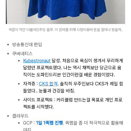
색깔이 약간 더불어민주당 블루. 이 잠바를 위해 시험비용에 돈을 얼마나 썼을까..
방송통신대 편입
쿠버네티스
Kubestronaut
달성. 처음으로 욕심이 생겨서 무리하게
달렸던 프로젝트였다. 나는 역시 채찍보단 당근으로 움
직이는 도파민드리븐 인간이란걸 배운 경험이었다.
자격증 :
CKS 합격
. 솔직히 우주인보다 CKS가 제일 힘
들었다.. 눈물과 건강을 바침.
사이드 프로젝트 : 커리큘럼 만드는걸 목표로 개인 프로
젝트를 시작했다.
클라우드
GCP :
1일 1퀵랩 진행
. 퀵랩을 좀 더 적극적으로 활용해
야지.