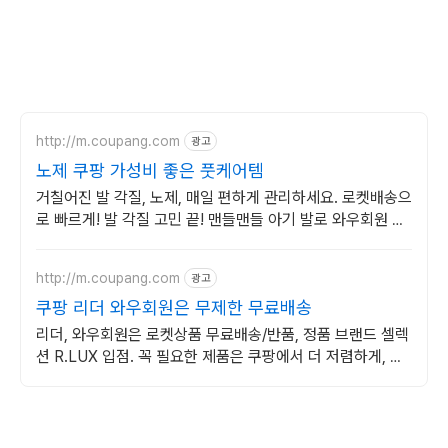
http://m.coupang.com
광고
노제 쿠팡 가성비 좋은 풋케어템
거칠어진 발 각질, 노제, 매일 편하게 관리하세요. 로켓배송으
로 빠르게! 발 각질 고민 끝! 맨들맨들 아기 발로 와우회원 무
제한 무료배송 받으세요.
http://m.coupang.com
광고
쿠팡 리더 와우회원은 무제한 무료배송
리더, 와우회원은 로켓상품 무료배송/반품, 정품 브랜드 셀렉
션 R.LUX 입점. 꼭 필요한 제품은 쿠팡에서 더 저렴하게, 로
켓배송으로 더 빠르게!
(새창열림)