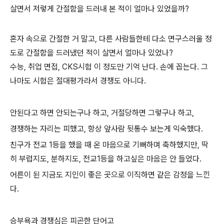
살면서 저렇게 간절함을 드러내 본 적이 얼마나 있었을까?
혼자 속으로 간절한 거 말고, 다른 사람들한테 다소 면구스러울 정
도로 간절함을 드러냈던 적이 살면서 얼마나 있었나?
수능, 취업 면접, CKS시험 이 정도만 기억 난다. 손에 꼽는다. 그
나마도 시험은 절대평가라서 경쟁도 아니다.
안된다고 하면 안되는구나 하고, 거절당하면 그렇구나 하고,
경쟁하는 자리는 피했고, 항상 앞사람 뒷통수 보는게 익숙했다.
친구가 전교 1등을 했을 때 온 마음으로 기뻐하며 축하했지만, 딱
히 부럽지도, 분하지도, 전교1등을 하고싶은 마음은 안 들었다.
어른이 된 지금도 지인이 좋은 곳으로 이직하면 같은 감정을 느낀
다.
승부욕과 경쟁심은 피곤한 단어고