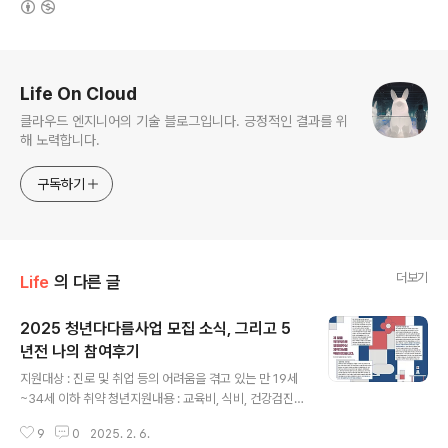
로그 정보
Life On Cloud
클라우드 엔지니어의 기술 블로그입니다. 긍정적인 결과를 위
해 노력합니다.
구독하기
더보기
Life
의 다른 글
2025 청년다다름사업 모집 소식, 그리고 5
년전 나의 참여후기
글 내용
지원대상 : 진로 및 취업 등의 어려움을 겪고 있는 만 19세
~34세 이하 취약 청년지원내용 : 교육비, 식비, 건강검진
비용 등 지원신청기간 : 2월 10일~2월 16일 청년재단 블
9
0
2025. 2. 6.
로그 포스팅 : https://blog.naver.com/youthhopefo