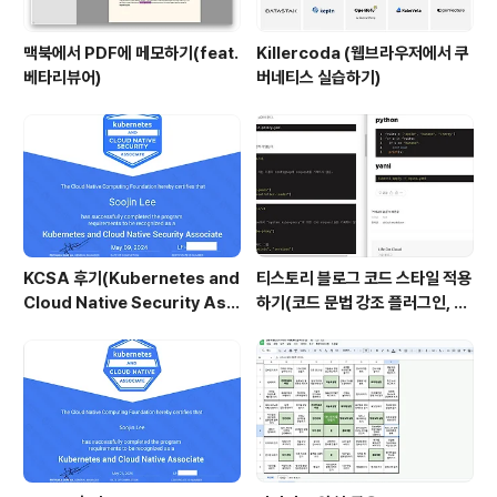
맥북에서 PDF에 메모하기(feat.
Killercoda (웹브라우저에서 쿠
베타리뷰어)
버네티스 실습하기)
KCSA 후기(Kubernetes and
티스토리 블로그 코드 스타일 적용
Cloud Native Security Ass
하기(코드 문법 강조 플러그인, hi
ociate)
ghlightjs)