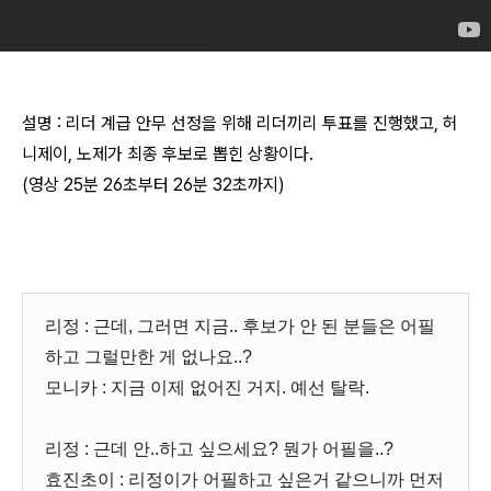
설명 : 리더 계급 안무 선정을 위해 리더끼리 투표를 진행했고, 허
니제이, 노제가 최종 후보로 뽑힌 상황이다.
(영상 25분 26초부터 26분 32초까지)
리정 : 근데, 그러면 지금.. 후보가 안 된 분들은 어필
하고 그럴만한 게 없나요..?
모니카 : 지금 이제 없어진 거지. 예선 탈락.
리정 : 근데 안..하고 싶으세요? 뭔가 어필을..?
효진초이 : 리정이가 어필하고 싶은거 같으니까 먼저