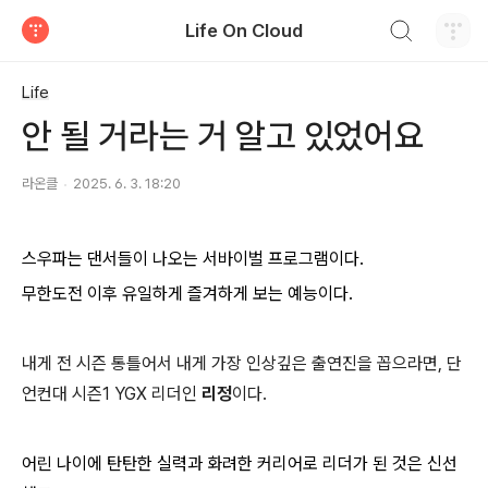
검색하기
Life On Cloud
티스토리
Life
안 될 거라는 거 알고 있었어요
라온클
2025. 6. 3. 18:20
스우파는
댄서들이 나오는 서바이벌 프로그램이다.
무한도전 이후 유일하게 즐겨하게 보는 예능이다.
내게 전 시즌 통틀어서 내게 가장 인상깊은 출연진을 꼽으라면, 단
언컨대 시즌1 YGX 리더인
리정
이다.
어린 나이에 탄탄한 실력과 화려한 커리어로 리더가 된 것은 신선