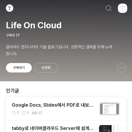
검색하기
티스토리
Life On Cloud
구독자
17
클라우드 엔지니어의 기술 블로그입니다. 긍정적인 결과를 위해 노력
합니다.
구독하기
방명록
신고하기 레이어
열기
인기글
Google Docs, Slides에서 PDF로 내보내
기 했을 때 한국어 글꼴이 깨지는 이슈
7
1
조회
17
tabby로 네이버클라우드 Server에 쉽게